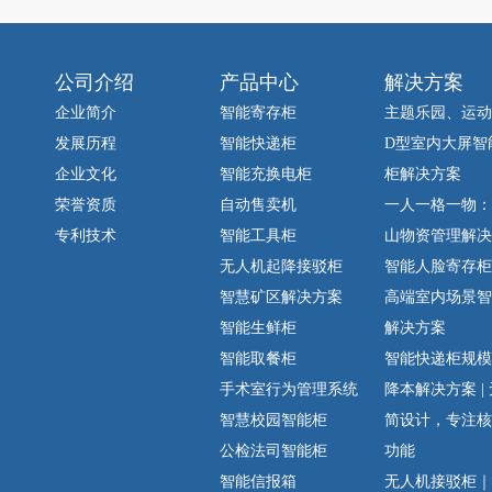
公司介绍
产品中心
解决方案
企业简介
智能寄存柜
主题乐园、运动
发展历程
智能快递柜
D型室内大屏智
企业文化
智能充换电柜
柜解决方案
荣誉资质
自动售卖机
一人一格一物：
专利技术
智能工具柜
山物资管理解决
无人机起降接驳柜
智能人脸寄存柜-A
智慧矿区解决方案
高端室内场景智
智能生鲜柜
解决方案
智能取餐柜
智能快递柜规模
手术室行为管理系统
降本解决方案 |
智慧校园智能柜
简设计，专注核
公检法司智能柜
功能
智能信报箱
无人机接驳柜｜