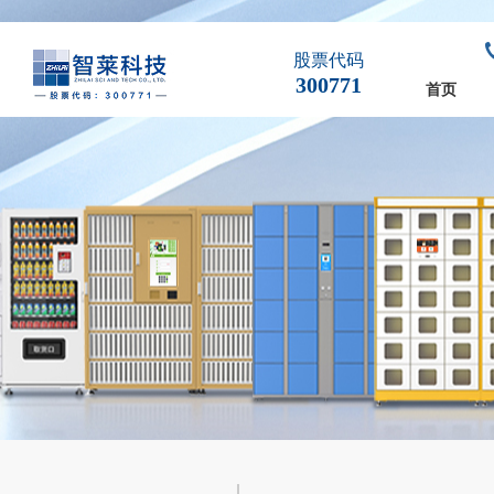
股票代码
300771
首页