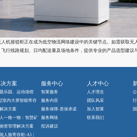
无人机接驳柜正在成为低空物流网络建设中的关键节点。如需获取无
、飞行线路规划、日均配送量及场地条件，提供专业的产品选型建议
解决方案
服务中心
人才中心
题乐园、运动场馆
智莱服务
人才理念
公
型室内大屏智能寄存
服务内容
团队风采
行
解决方案
服务保障-质保承诺
加入智莱
国
人一格一物：智慧矿
服务网络
联系我们
物资管理解决方案
投诉建议
能人脸寄存柜-A5 |