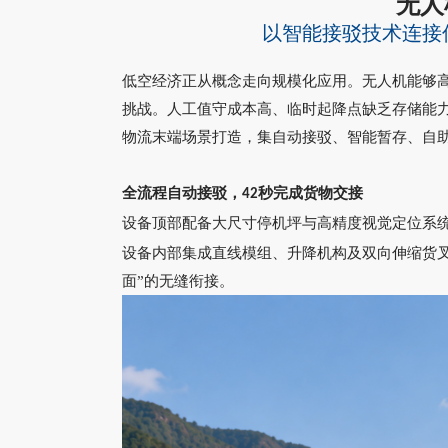
无人
以智能接驳技术连接
低空经济正从概念走向规模化应用。无人机能够
挑战。人工值守成本高、临时起降点缺乏存储能
物流末端场景打造，集自动接驳、智能暂存、自
全流程自动接驳，
秒完成货物交接
42
设备顶部配备大尺寸停机坪与高精度视觉定位系
设备内部集成直线模组、升降机构及双向伸缩货
面”的无缝衔接。