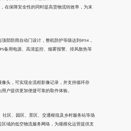
置，在保障安全性的同时提高货物流转效率，为末
与顶部防雨自动门设计，整机防护等级达到
，
IP54
备用电源、高清监控、烟雾报警、排风散热等
PS
摄像头，可实现全流程影像记录，并支持循环存
为用户提供更加便捷可靠的取件体验。
、社区、园区、景区、交通枢纽及乡村服务站等场
盖区域的低空物流服务网络，为规模化运营提供支