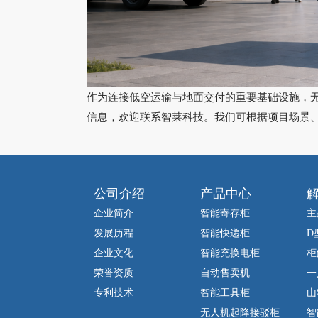
作为连接低空运输与地面交付的重要基础设施，
信息，欢迎联系智莱科技。我们可根据项目场景
公司介绍
产品中心
企业简介
智能寄存柜
主
发展历程
智能快递柜
D
企业文化
智能充换电柜
柜
荣誉资质
自动售卖机
一
专利技术
智能工具柜
山
无人机起降接驳柜
智