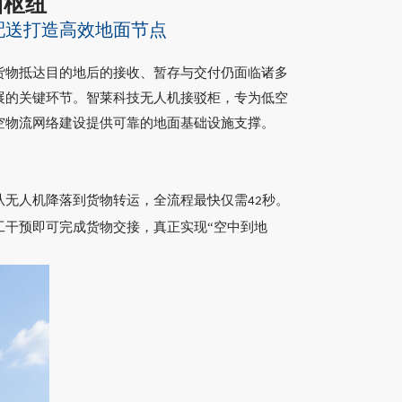
面枢纽
配送打造高效地面节点
货物抵达目的地后的接收、暂存与交付仍面临诸多
展的关键环节。
智莱科技无人机接驳柜，专为低空
空物流网络建设提供可靠的地面基础设施支撑。
从无人机降落到货物转运，全流程最快仅需
秒。
42
工干预即可完成货物交接，真正实现“空中到地