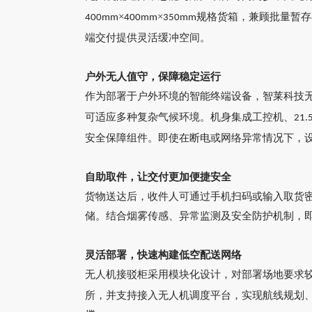
×
×
规格货箱，兼顾批量暂存
400mm
400mm
350mm
端交付提供灵活缓冲空间。
户外无人值守，保障稳定运行
作为部署于户外环境的智能终端设备，
智莱科技
可适应多种复杂气候环境。机身集成工控机、
21.
安全保障组件。即使在断电或网络异常情况下，
自助取件，让交付更加便捷安全
货物送达后，收件人可通过手机扫码或输入取货
储。结合烟雾传感、异常监测及安全防护机制，
灵活部署，快速构建低空配送网络
无人机接驳柜采用模块化设计，对部署场地要求
所，并支持接入无人机调度平台，实现航线规划