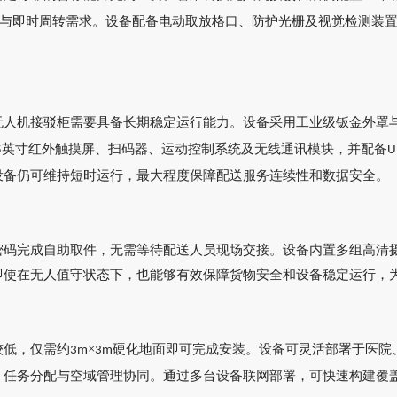
与即时周转需求。设备配备电动取放格口、防护光栅及视觉检测装
无人机接驳柜需要具备长期稳定运行能力
。
设备采用工业级钣金外罩
英寸红外触摸屏、扫码器、运动控制系统及无线通讯模块，并配备
5
U
设备仍可维持短时运行，最大程度保障配送服务连续性和数据安全。
密码完成自助取件，无需等待配送人员现场交接。设备内置多组高清
即使在无人值守状态下，也能够有效保障货物安全和设备稳定运行，
较低，仅需约
×
硬化地面即可完成安装。设备可灵活部署于医院
3m
3m
、任务分配与空域管理协同。通过多台设备联网部署，可快速构建覆