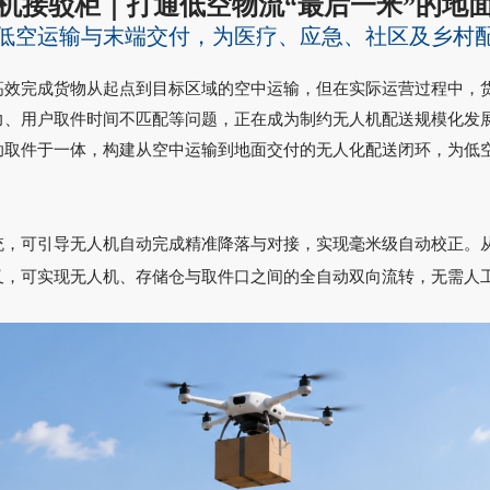
机接驳柜｜打通低空物流“最后一米”的地
低空运输与末端交付，为医疗、应急、社区及乡村
高效完成货物从起点到目标区域的空中运输，但在实际运营过程中，
力、用户取件时间不匹配等问题，正在成为制约无人机配送规模化发
助取件于一体，构建从空中运输到地面交付的无人化配送闭环，为低
统，可引导无人机自动完成精准降落与对接，实现毫米级自动校正。
叉，可实现无人机、存储仓与取件口之间的全自动双向流转，无需人