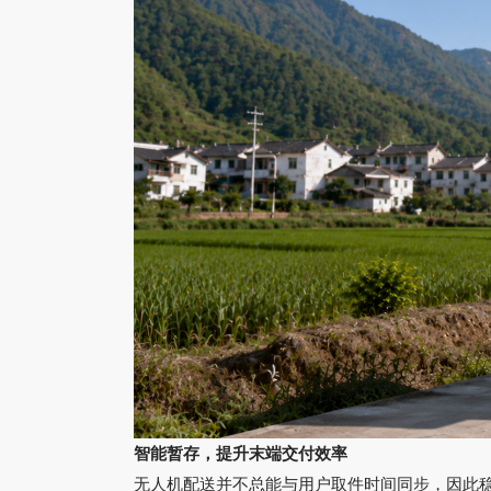
智能暂存，提升末端交付效率
无人机配送并不总能与用户取件时间同步，因此