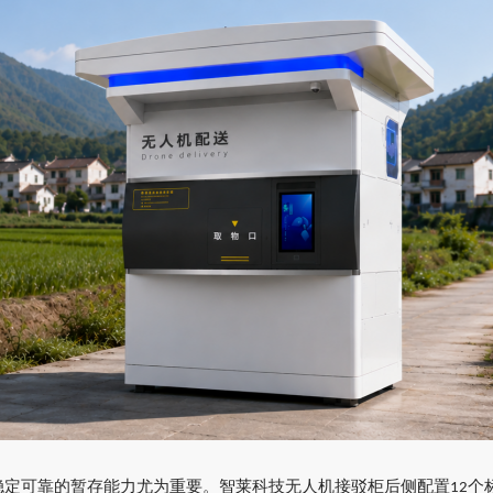
稳定可靠的暂存能力尤为重要。智莱科技无人机接驳柜后侧配置
个
12