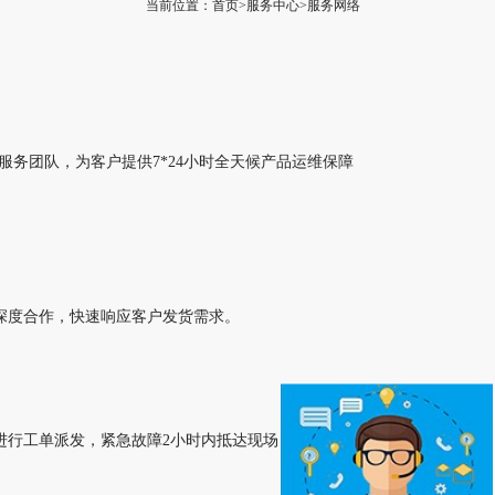
当前位置：首页>服务中心>服务网络
服务团队，为客户提供7*24小时全天候产品运维保障
深度合作，快速响应客户发货需求。
进行工单派发，紧急故障2小时内抵达现场，针对投诉