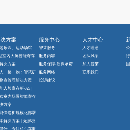
解决方案
服务中心
人才中心
题乐园、运动场馆
智莱服务
人才理念
公
型室内大屏智能寄存
服务内容
团队风采
行
解决方案
服务保障-质保承诺
加入智莱
国
人一格一物：智慧矿
服务网络
联系我们
物资管理解决方案
投诉建议
能人脸寄存柜-A5 |
端室内场景智能寄存
决方案
能快递柜规模化部署
本解决方案 | 无屏极
设计，专注核心存取