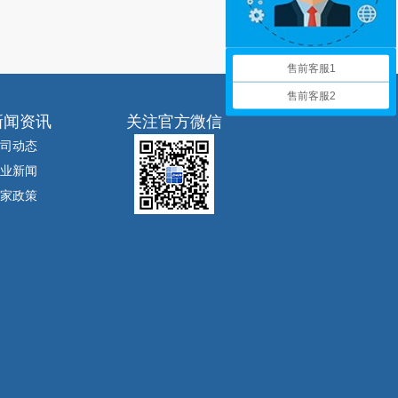
售前客服1
售前客服2
新闻资讯
关注官方微信
司动态
业新闻
家政策