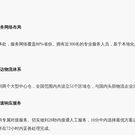
服务网络布局
处，服务网络覆盖80%省份。拥有近300名的专业服务人员，基于本地化
直达物流体系
个大型中心仓，全国范围内共设立51个区域仓，与国内头部物流企业
快速响应服务
属对接服务。切实做到28秒内接通人工服务，10分中内选择最优方案
并在72小时内妥善处理完成。