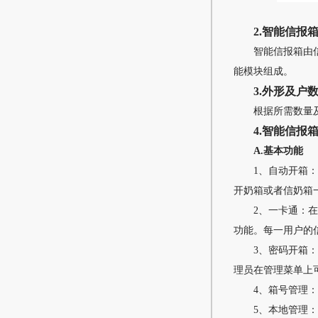
2.智能信报
智能信报箱由
能模块组成。
3.外形及户
根据所需数量
4.智能信报
A.基本功能
1、自动开箱
开奶箱或者信奶箱
2、一卡通：
功能。每一用户的
3、密码开箱
理员在管理菜单上
4、箱号管理
5、本地管理