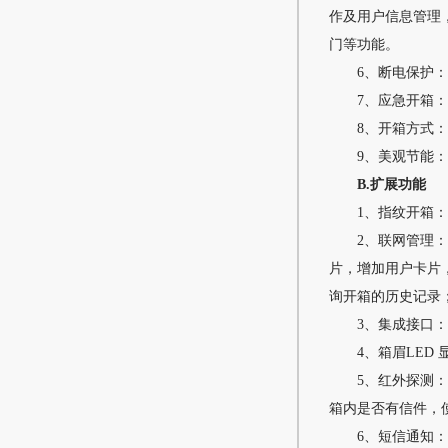
作及用户信息管理
门等功能。
6、断电保护
7、应急开箱
8、开箱方式
9、美观节能：
B.扩展功能
1、指纹开箱
2、联网管理
片，增加用户卡片
询开箱的历史记录
3、集成接口
4、箱眉LED
5、红外探测
箱内是否有信件，
6、短信通知