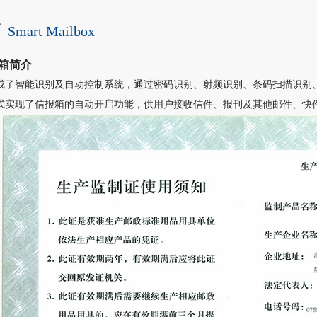
箱
Smart Mailbox
箱简介
成了智能识别及自动控制系统，通过密码识别、射频识别、条码扫描识别、
式实现了信报箱的自动开启功能，供用户接收信件、报刊及其他邮件、快