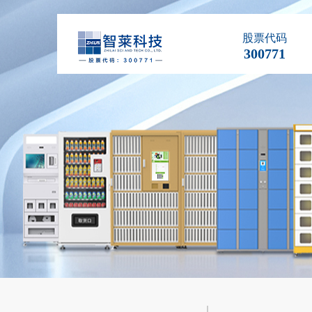
股票代码
300771