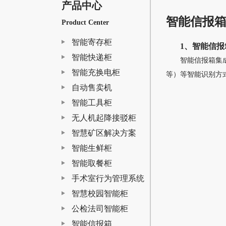
产品中心
智能信报
Product Center
智能寄存柜
1、智能信报
智能快递柜
智能信报箱集
智能充换电柜
等）等智能识别方
自动售卖机
智能工具柜
无人机起降接驳柜
智慧矿区解决方案
智能生鲜柜
智能取餐柜
手术室行为管理系统
智慧校园智能柜
公检法司智能柜
智能信报箱