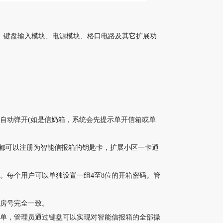
、键盘输入模块、电源模块、格口电路及其它扩展功
自动弹开(如是信奶箱，系统会先提示单开信箱或单
卡)都可以注册为智能信报箱的钥匙卡，扩展小区一卡通
。每个用户可以单独设置一组4至8位的开箱密码。管
与房号完全一致。
菜单，管理员通过键盘可以实现对智能信报箱的全部操