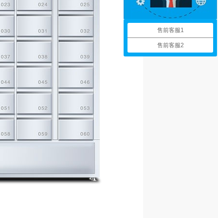
售前客服1
售前客服2