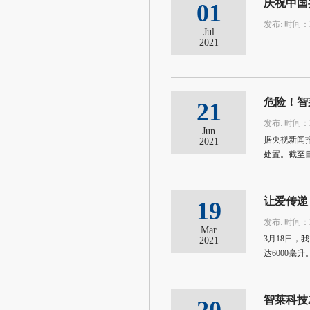
庆祝中国
01
发布: 时间：20
Jul
2021
危险！智
21
发布: 时间：20
Jun
据央视新闻报
2021
处置。截至目
让爱传递
19
发布: 时间：20
Mar
3月18日
2021
达6000毫升
智莱科技