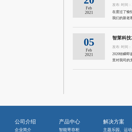
20
发布: 时间：20
Feb
在度过了愉
2021
我们的新老
智莱科技
05
发布: 时间：20
Feb
2020转
2021
里对我司的
公司介绍
产品中心
解决方案
企业简介
智能寄存柜
主题乐园、运动