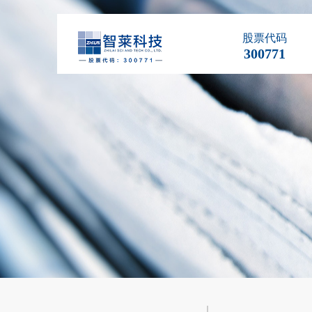
股票代码
300771