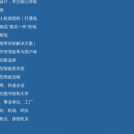
设计，专注核心存取
能
人机接驳柜｜打通低
物流“最后一米”的地
枢纽
能寄存柜解决方案 |
升管理效率与用户体
的新选择
院智能更衣室
型商超连锁
商、快递企业
共图书馆和大学
、事业单位、工厂
站、机场、码头
检法、保密机关