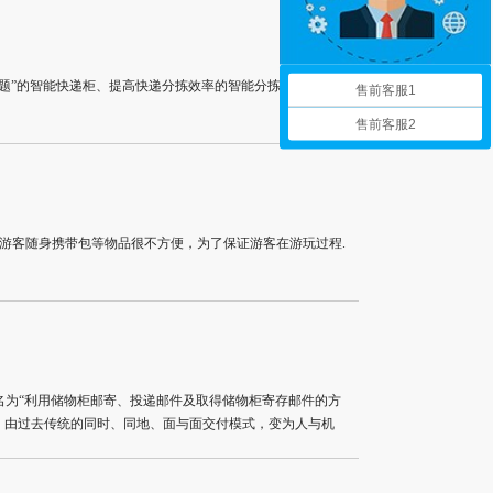
难题”的智能快递柜、提高快递分拣效率的智能分拣柜等展品纷
售前客服1
售前客服2
游客随身携带包等物品很不方便，为了保证游客在游玩过程.
份名为“利用储物柜邮寄、投递邮件及取得储物柜寄存邮件的方
，由过去传统的同时、同地、面与面交付模式，变为人与机