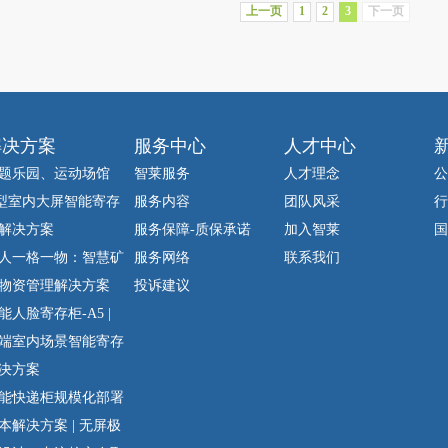
上一页
1
2
3
下一页
解决方案
服务中心
人才中心
题乐园、运动场馆
智莱服务
人才理念
公
型室内大屏智能寄存
服务内容
团队风采
行
解决方案
服务保障-质保承诺
加入智莱
国
人一格一物：智慧矿
服务网络
联系我们
物资管理解决方案
投诉建议
能人脸寄存柜-A5 |
端室内场景智能寄存
决方案
能快递柜规模化部署
本解决方案 | 无屏极