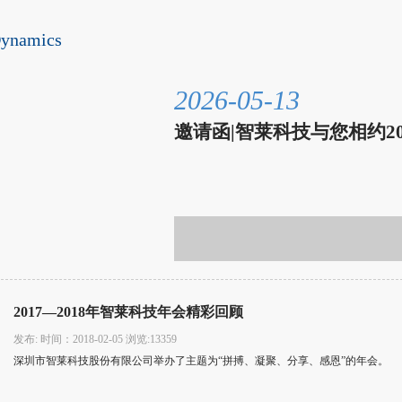
ynamics
2026-05-13
邀请函|智莱科技与您相约2
2017—2018年智莱科技年会精彩回顾
发布: 时间：2018-02-05 浏览:13359
深圳市智莱科技股份有限公司举办了主题为“拼搏、凝聚、分享、感恩”的年会。