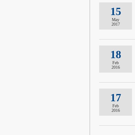
15
May
2017
18
Feb
2016
17
Feb
2016