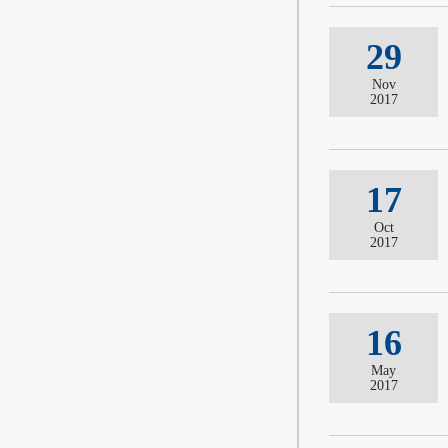
29
Nov
2017
17
Oct
2017
16
May
2017