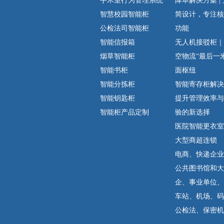
手术室行为管理系统
降本解决方案 |
智慧校园智能柜
简设计，专注核
公检法司智能柜
功能
智能信报箱
无人机接驳柜｜
烟草智能柜
空物流“最后一
智能书柜
面枢纽
智能分拣柜
智能寄存柜解决方
智能钥匙柜
提升管理效率与
智能柜产品定制
验的新选择
医院智能更衣室
大型商超连锁
电商、快递企业
公共图书馆和大
企、事业单位、
车站、机场、码
公检法、保密机