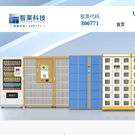
股票代码
300771
首页