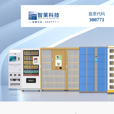
股票代码
300771