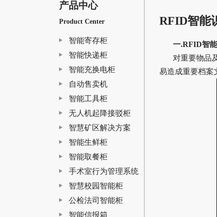
产品中心
RFID智
Product Center
智能寄存柜
一.RFID
智能快递柜
对重要物品
智能充换电柜
易造成重要档案
自动售卖机
智能工具柜
无人机起降接驳柜
智慧矿区解决方案
智能生鲜柜
智能取餐柜
手术室行为管理系统
智慧校园智能柜
公检法司智能柜
智能信报箱