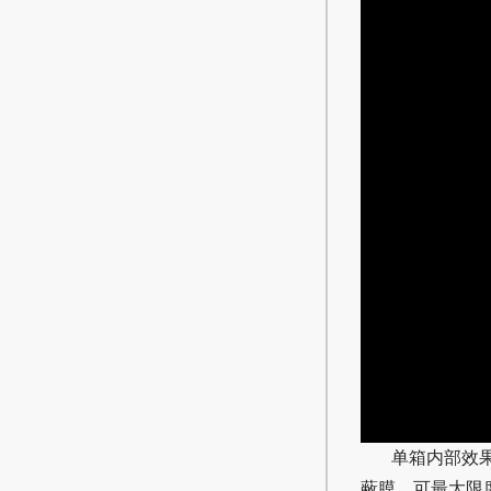
单箱内部效
蔽膜，可最大限