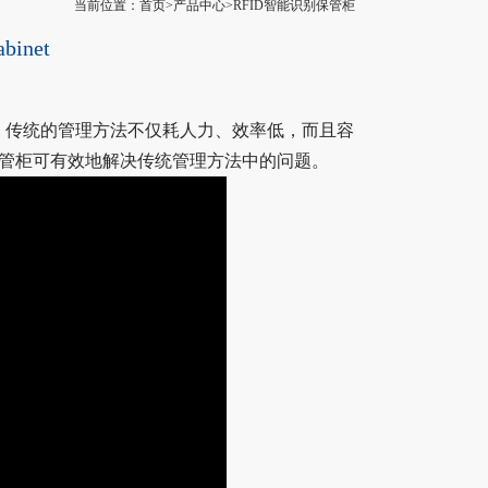
当前位置：首页>产品中心>RFID智能识别保管柜
abinet
，传统的管理方法不仅耗人力、效率低，而且容
保管柜可有效地解决传统管理方法中的问题。